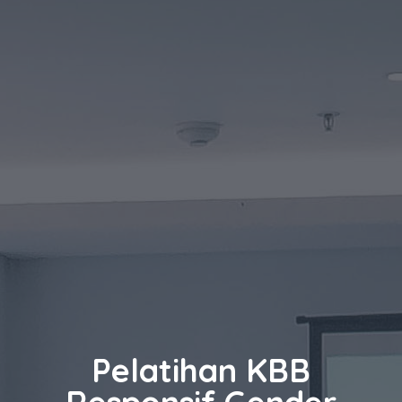
Wahid Foundation
Peringatan Hari
Pelatihan KBB