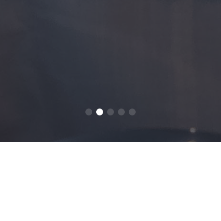
Baca Tentang
Identitas Organisasi