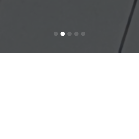
Baca Tentang
Berita
Berita