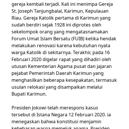
gereja kembali terjadi. Kali ini menimpa Gereja
St. Joseph Tanjungbalai, Karimun, Kepulauan
Riau. Gereja Katolik pertama di Karimun yang
sudah berdiri sejak 1928 ini diprotes oleh
sekelompok orang yang mengatasnamakan
Forum Umat Islam Bersatu (FUIB) ketika hendak
melakukan renovasi karena kebutuhan nyata
warga Katolik di sekitarnya. Terakhir, pada 16
Februari 2020 digelar rapat yang dihadiri oleh
utusan Kementerian Agama pusat dan jajaran
pejabat Pemerintah Daerah Karimun yang
menghasilkan beberapa kesepakatan, termasuk
usulan relokasi yang disampaikan melalui
Bupati Karimun.
Presiden Jokowi telah merespons kasus
tersebut di Istana Negara 12 Februari 2020. ia
menegaskan bahwa konstitusi menjamin
kebebasan warga memeluk agama, Presiden