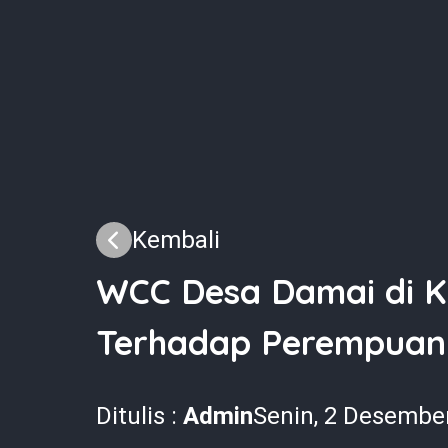
Kembali
WCC Desa Damai di K
Terhadap Perempuan
Ditulis :
Admin
Senin, 2 Desembe