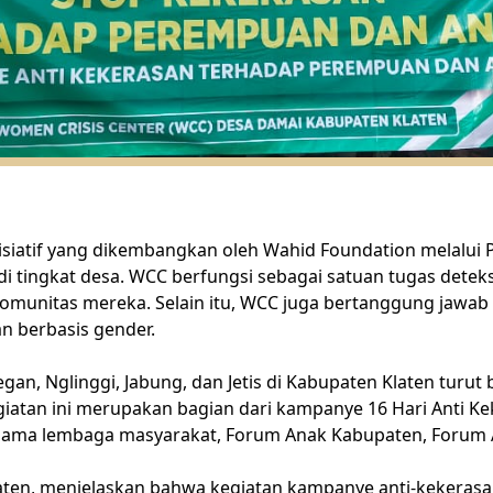
nisiatif yang dikembangkan oleh Wahid Foundation melalui
ingkat desa. WCC berfungsi sebagai satuan tugas deteksi
omunitas mereka. Selain itu, WCC juga bertanggung jaw
n berbasis gender.
n, Nglinggi, Jabung, dan Jetis di Kabupaten Klaten turut b
iatan ini merupakan bagian dari kampanye 16 Hari Anti 
sama lembaga masyarakat, Forum Anak Kabupaten, Forum A
aten, menjelaskan bahwa kegiatan kampanye anti-kekeras