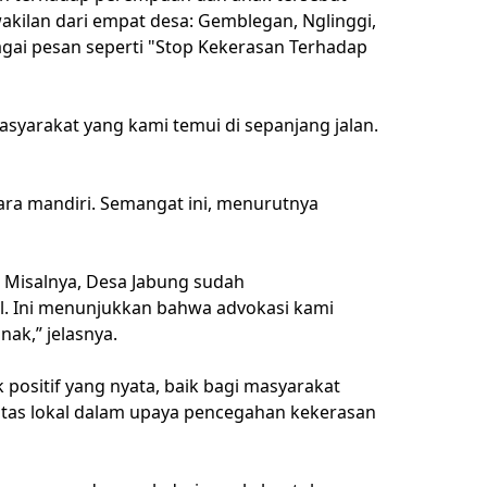
rwakilan dari empat desa: Gemblegan, Nglinggi,
gai pesan seperti "Stop Kekerasan Terhadap
asyarakat yang kami temui di sepanjang jalan.
ara mandiri. Semangat ini, menurutnya
 Misalnya, Desa Jabung sudah
l. Ini menunjukkan bahwa advokasi kami
ak,” jelasnya.
ositif yang nyata, baik bagi masyarakat
tas lokal dalam upaya pencegahan kekerasan