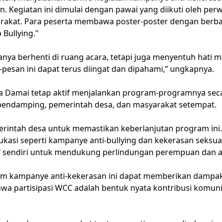
en. Kegiatan ini dimulai dengan pawai yang diikuti oleh pe
yarakat. Para peserta membawa poster-poster dengan berba
Bullying."
nya berhenti di ruang acara, tetapi juga menyentuh hati m
n-pesan ini dapat terus diingat dan dipahami,” ungkapnya.
sa Damai tetap aktif menjalankan program-programnya sec
 pendamping, pemerintah desa, dan masyarakat setempat.
rintah desa untuk memastikan keberlanjutan program ini.
kasi seperti kampanye anti-bullying dan kekerasan seksua
atif sendiri untuk mendukung perlindungan perempuan dan an
am kampanye anti-kekerasan ini dapat memberikan dampak p
a partisipasi WCC adalah bentuk nyata kontribusi komuni