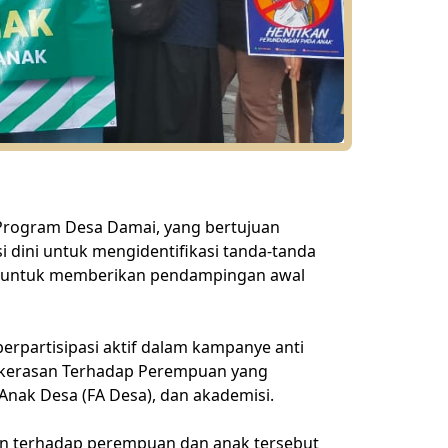
 Program Desa Damai, yang bertujuan
 dini untuk mengidentifikasi tanda-tanda
ab untuk memberikan pendampingan awal
erpartisipasi aktif dalam kampanye anti
Kekerasan Terhadap Perempuan yang
nak Desa (FA Desa), dan akademisi.
an terhadap perempuan dan anak tersebut