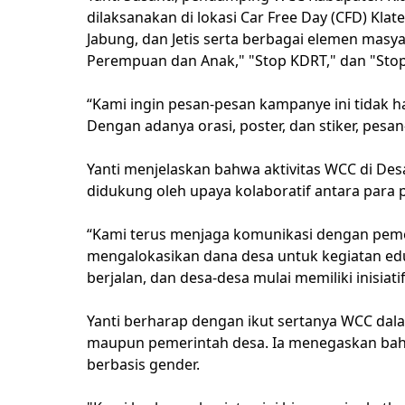
dilaksanakan di lokasi Car Free Day (CFD) Klat
Jabung, dan Jetis serta berbagai elemen mas
Perempuan dan Anak," "Stop KDRT," dan "Stop 
“Kami ingin pesan-pesan kampanye ini tidak ha
Dengan adanya orasi, poster, dan stiker, pesa
Yanti menjelaskan bahwa aktivitas WCC di De
didukung oleh upaya kolaboratif antara para
“Kami terus menjaga komunikasi dengan peme
mengalokasikan dana desa untuk kegiatan edu
berjalan, dan desa-desa mulai memiliki inisi
Yanti berharap dengan ikut sertanya WCC dal
maupun pemerintah desa. Ia menegaskan bahw
berbasis gender.