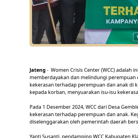
Jateng
-
Women Crisis Center (WCC) adalah i
memberdayakan dan melindungi perempuan di t
kekerasan terhadap perempuan dan anak di k
kepada korban, menyuarakan isu-isu kekerasa
Pada 1 Desember 2024, WCC dari Desa Gemblega
kekerasan terhadap perempuan dan anak. Keg
diselenggarakan oleh pemerintah daerah ber
Yanti Susanti, pendamping WCC Kabupaten Kl