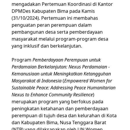
mengadakan Pertemuan Koordinasi di Kantor
DPMDes Kabupaten Bima pada Kamis
(31/10/2024). Pertemuan ini membahas
penguatan peran perempuan dalam
pembangunan desa serta pemberdayaan
masyarakat melalui program-program desa
yang inklusif dan berkelanjutan.
Program
Pemberdayaan Perempuan untuk
Perdamaian Berkelanjutan: Nexus Perdamaian -
Kemanusiaan untuk Meningkatkan Ketangguhan
Masyarakat di Indonesia
(
Empowered Women for
Sustainable Peace: Addressing Peace Humanitarian
Nexus to Enhance Community Resilience
)
merupakan program yang berfokus pada
peningkatan ketahanan dan pemberdayaan
perempuan di tujuh desa dan kelurahan di Kota
dan Kabupaten Bima, Nusa Tenggara Barat
(NTB) yang dilaksanakan oleh UN Women