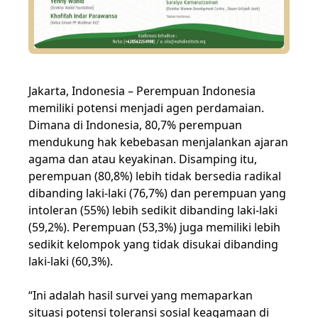
Jakarta, Indonesia – Perempuan Indonesia
memiliki potensi menjadi agen perdamaian.
Dimana di Indonesia, 80,7% perempuan
mendukung hak kebebasan menjalankan ajaran
agama dan atau keyakinan. Disamping itu,
perempuan (80,8%) lebih tidak bersedia radikal
dibanding laki-laki (76,7%) dan perempuan yang
intoleran (55%) lebih sedikit dibanding laki-laki
(59,2%). Perempuan (53,3%) juga memiliki lebih
sedikit kelompok yang tidak disukai dibanding
laki-laki (60,3%).
“Ini adalah hasil survei yang memaparkan
situasi potensi toleransi sosial keagamaan di