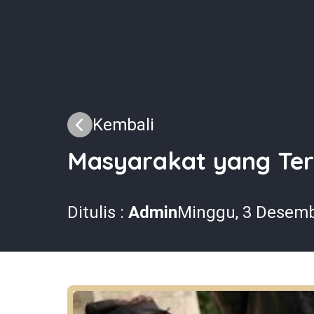
Kembali
Masyarakat yang Tera
Ditulis :
Admin
Minggu, 3 Desem