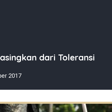
singkan dari Toleransi
ber 2017