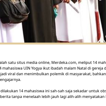
salah satu situs media online, Merdeka.com, meliput 14 ma
4 mahasiswa UIN Yogya ikut ibadah malam Natal di gereja di 
jadi viral dan menimbulkan polemik di masyarakat, bahkan
engajarnya.
dilakukan 14 mahasiswa ini sah-sah saja sekadar untuk o
 berita tanpa menelaah lebih jauh lagi alih-alih menyatak