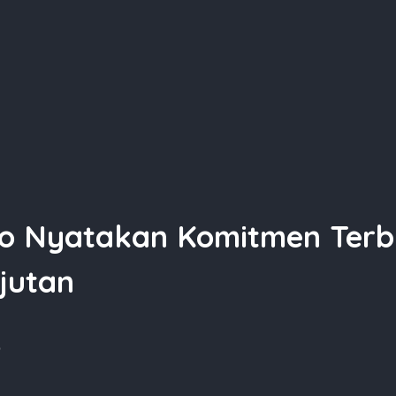
o Nyatakan Komitmen Terb
jutan
5