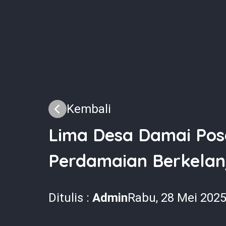
Kembali
Lima Desa Damai Pos
Perdamaian Berkelan
Ditulis :
Admin
Rabu, 28 Mei 202